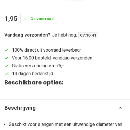
1,95
Op voorraad
Vandaag verzonden?
Je hebt nog:
07
:
10
:
40
100% direct uit voorraad leverbaar
Voor 16:00 besteld, vandaag verzonden
Gratis verzending v.a. 75,-
14 dagen bedenktijd
Beschikbare opties:
Beschrijving
Geschikt voor slangen met een uitwendige diameter van