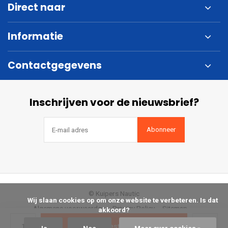
Direct naar
Informatie
Contactgegevens
Inschrijven voor de nieuwsbrief?
Abonneer
© Kuipers Nautic
            Wij slaan cookies op om onze website te verbeteren. Is dat 
Algemene voorwaarden
Privacy Policy
Sitemap
akkoord?

Bestellen