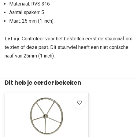
Materiaal: RVS 316
Aantal spaken: 5
Maat: 25 mm (1 inch)
Let op:
Controleer vóór het bestellen eerst de stuurnaaf om
te zien of deze past. Dit stuurwiel heeft een niet conische
naaf van 25mm (1 inch).
Dit heb je eerder bekeken