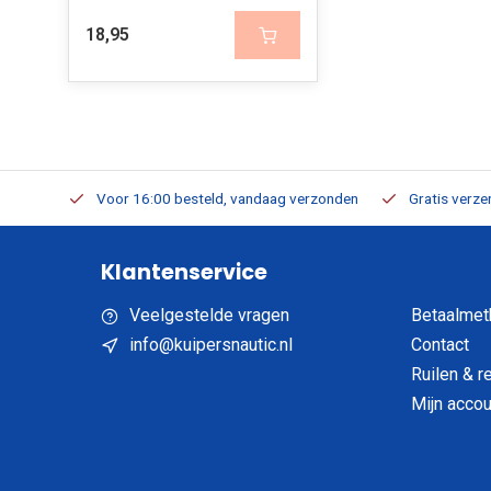
18,95
verbaar
Voor 16:00 besteld, vandaag verzonden
Gratis verzen
Klantenservice
Veelgestelde vragen
Betaalmet
info@kuipersnautic.nl
Contact
Ruilen & r
Mijn accou