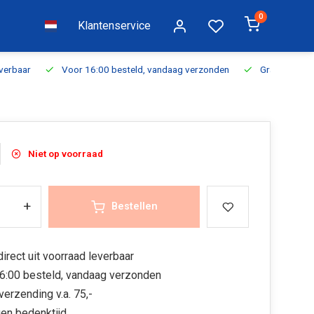
0
Klantenservice
everbaar
Voor 16:00 besteld, vandaag verzonden
Gratis verzen
Niet op voorraad
+
Bestellen
irect uit voorraad leverbaar
6:00 besteld, vandaag verzonden
verzending v.a. 75,-
en bedenktijd