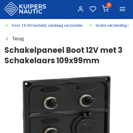
0
Voor 16:00 besteld, vandaag verzonden
Gratis verzending v.a.
Terug
Schakelpaneel Boot 12V met 3
Schakelaars 109x99mm