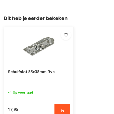
Dit heb je eerder bekeken
Schuifslot 85x38mm Rvs
Op voorraad
17,95