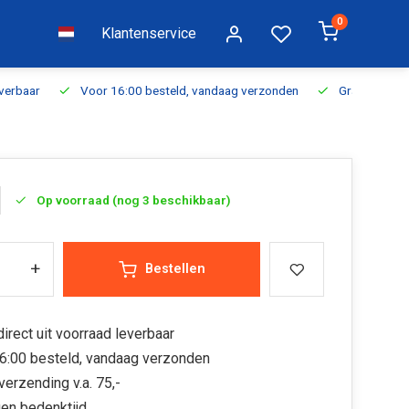
0
Klantenservice
everbaar
Voor 16:00 besteld, vandaag verzonden
Gratis verzen
Op voorraad (nog 3 beschikbaar)
+
Bestellen
irect uit voorraad leverbaar
6:00 besteld, vandaag verzonden
verzending v.a. 75,-
en bedenktijd