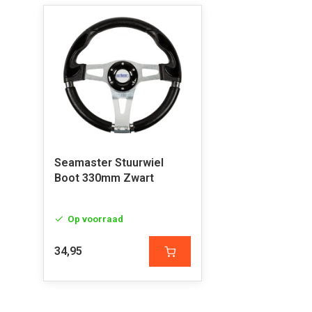
Seamaster Stuurwiel
Boot 330mm Zwart
Op voorraad
34,95