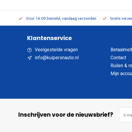
verbaar
Voor 16:00 besteld, vandaag verzonden
Gratis verzen
Klantenservice
Veelgestelde vragen
Betaalmet
info@kuipersnautic.nl
Contact
Ruilen & r
Mijn accou
Inschrijven voor de nieuwsbrief?