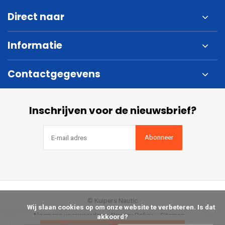
Direct naar
Informatie
Contactgegevens
Inschrijven voor de nieuwsbrief?
Abonneer
© Kuipers Nautic
            Wij slaan cookies op om onze website te verbeteren. Is dat 
Algemene voorwaarden
Privacy Policy
Sitemap
akkoord?
