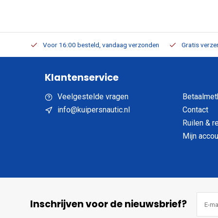
verbaar
Voor 16:00 besteld, vandaag verzonden
Gratis verzen
Klantenservice
Veelgestelde vragen
Betaalmet
info@kuipersnautic.nl
Contact
Ruilen & r
Mijn accou
Inschrijven voor de nieuwsbrief?