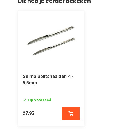
Dit heb je eerder bekeken
Selma Splitsnaalden 4 -
5,5mm
Op voorraad
27,95