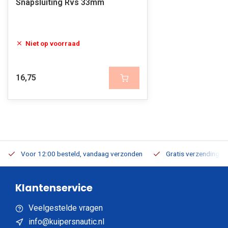
Snapsluiting Rvs 33mm
Niet op voorraad
16,75
Voor 12:00 besteld, vandaag verzonden
Gratis verzending v.a
Klantenservice
Veelgestelde vragen
info@kuipersnautic.nl