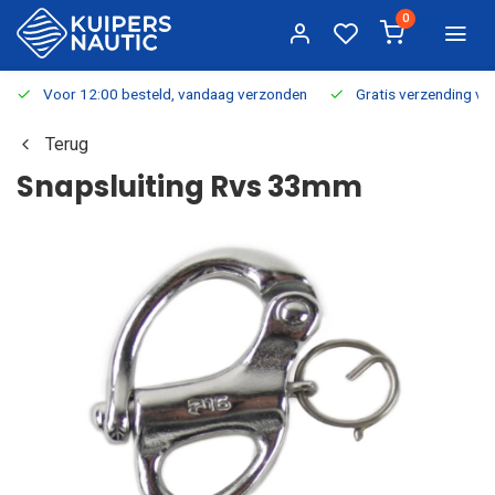
0
Voor 12:00 besteld, vandaag verzonden
Gratis verzending v.a.
Terug
Snapsluiting Rvs 33mm