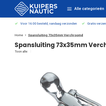
Alle categorieën
verbaar
Voor 16:00 besteld, vandaag verzonden
Gratis verzen
Home
Spansluiting 73x35mm Verchroomd
Spansluiting 73x35mm Ver
Toon alle: