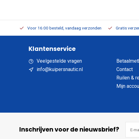
verbaar
Voor 16:00 besteld, vandaag verzonden
Gratis verzen
Klantenservice
Veelgestelde vragen
Betaalmet
info@kuipersnautic.nl
Contact
Ruilen & r
Mijn accou
Inschrijven voor de nieuwsbrief?