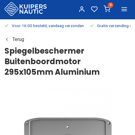
0
Voor 16:00 besteld, vandaag verzonden
Gratis verzending v.a.
Terug
Spiegelbeschermer
Buitenboordmotor
295x105mm Aluminium