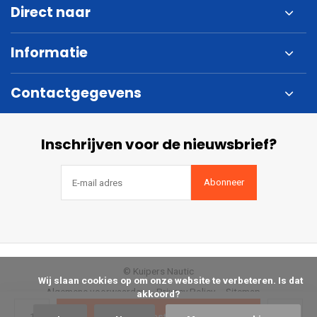
Direct naar
Informatie
Contactgegevens
Inschrijven voor de nieuwsbrief?
Abonneer
© Kuipers Nautic
            Wij slaan cookies op om onze website te verbeteren. Is dat 
Algemene voorwaarden
Privacy Policy
Sitemap
akkoord?

Bestellen