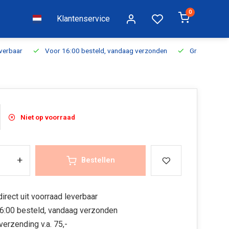
0
Klantenservice
everbaar
Voor 16:00 besteld, vandaag verzonden
Gratis verzen
Niet op voorraad
+
Bestellen
irect uit voorraad leverbaar
6:00 besteld, vandaag verzonden
verzending v.a. 75,-