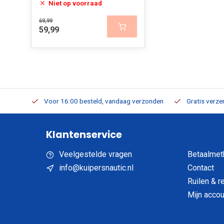
Niet op voorraad
69,99
59,99
verbaar
Voor 16:00 besteld, vandaag verzonden
Gratis verzen
Klantenservice
Veelgestelde vragen
Betaalmet
info@kuipersnautic.nl
Contact
Ruilen & r
Mijn accou