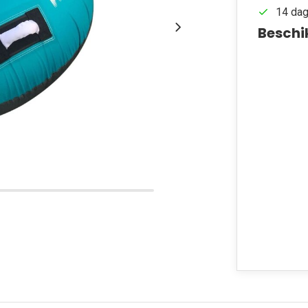
14 dag
Beschi