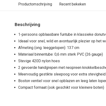
Productomschrijving
Recent bekeken
Beschrijving
1-persoons opblaasbare funtube in klassieke donut
Ideaal voor snel, wild en avontuurlijk plezier op het w
Afmeting (ong. leeggelopen): 137 cm
Materiaal binnentube: 0,6 mm sterk PVC (26 gauge)
Stevige 420D nylon hoes
2 gevoerde handgrepen met neopreen knokkelbesch
Meervoudig gestikte sleepoog voor extra stevigheid
Boston ventiel voor snel opblazen en leeg laten lope
Compact formaat (ook geschikt voor kleinere boten)