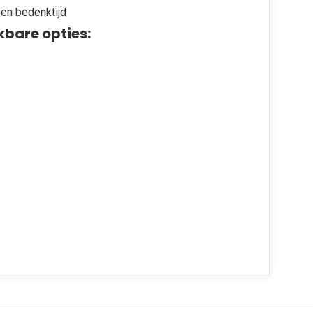
en bedenktijd
kbare opties: