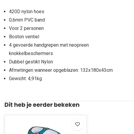
420D nylon hoes
0,6mm PVC band
Voor 2 personen
Boston ventiel
4 gevoerde handgrepen met neopreen
knokkelbeschermers
Dubbel gestikt Nylon
Afmetingen wanneer opgeblazen: 132x180x43cm
Gewicht: 4,91kg
Dit heb je eerder bekeken