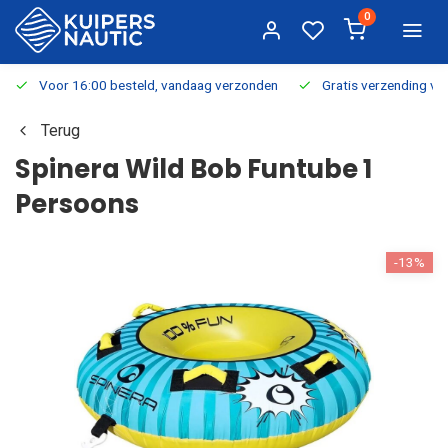
0
Voor 16:00 besteld, vandaag verzonden
Gratis verzending v.a.
Terug
Spinera Wild Bob Funtube 1
Persoons
-13%