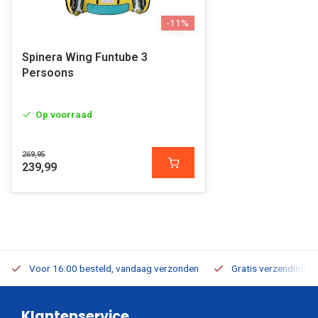
-11%
Spinera Wing Funtube 3
Persoons
Op voorraad
269,95
239,99
Voor 16:00 besteld, vandaag verzonden
Gratis verzending v.a
Klantenservice