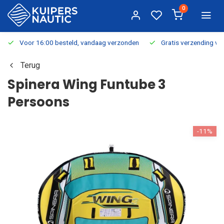
0
Voor 16:00 besteld, vandaag verzonden
Gratis verzending v.a.
Terug
Spinera Wing Funtube 3
Persoons
-11%