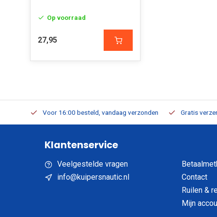
Op voorraad
27,95
verbaar
Voor 16:00 besteld, vandaag verzonden
Gratis verzen
Klantenservice
Veelgestelde vragen
Betaalmet
info@kuipersnautic.nl
Contact
Ruilen & r
Mijn accou