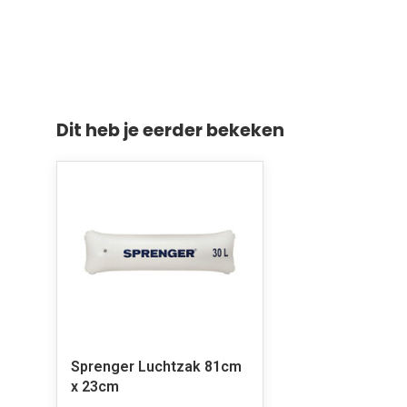
Dit heb je eerder bekeken
Sprenger Luchtzak 81cm
x 23cm