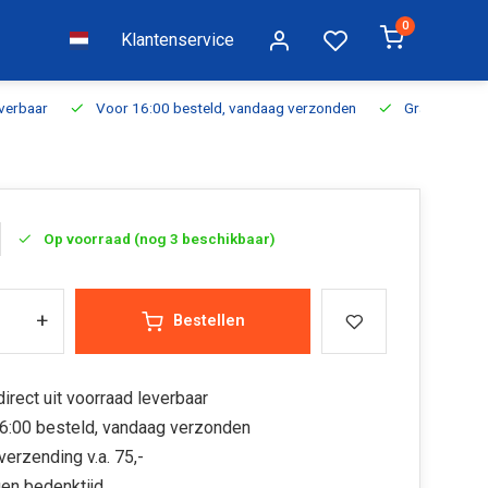
0
Klantenservice
everbaar
Voor 16:00 besteld, vandaag verzonden
Gratis verzen
Op voorraad (nog 3 beschikbaar)
+
Bestellen
irect uit voorraad leverbaar
6:00 besteld, vandaag verzonden
verzending v.a. 75,-
en bedenktijd