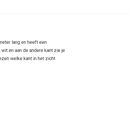
imeter lang en heeft een
 wit en aan de andere kant zie je
ezen welke kant in het zicht