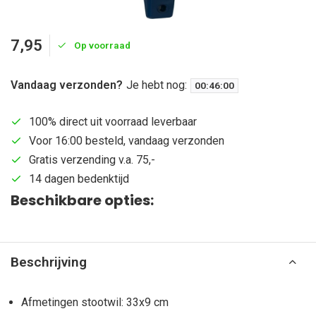
7,95
Op voorraad
Vandaag verzonden?
Je hebt nog:
00
:
45
:
59
100% direct uit voorraad leverbaar
Voor 16:00 besteld, vandaag verzonden
Gratis verzending v.a. 75,-
14 dagen bedenktijd
Beschikbare opties:
Beschrijving
Afmetingen stootwil: 33x9 cm