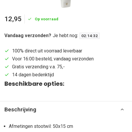
12,95
Op voorraad
Vandaag verzonden?
Je hebt nog:
02
:
14
:
31
100% direct uit voorraad leverbaar
Voor 16:00 besteld, vandaag verzonden
Gratis verzending v.a. 75,-
14 dagen bedenktijd
Beschikbare opties:
Beschrijving
Afmetingen stootwil: 50x15 cm