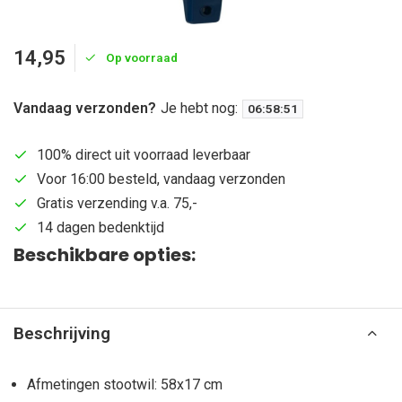
14,95
Op voorraad
Vandaag verzonden?
Je hebt nog:
06
:
58
:
50
100% direct uit voorraad leverbaar
Voor 16:00 besteld, vandaag verzonden
Gratis verzending v.a. 75,-
14 dagen bedenktijd
Beschikbare opties:
Beschrijving
Afmetingen stootwil: 58x17 cm