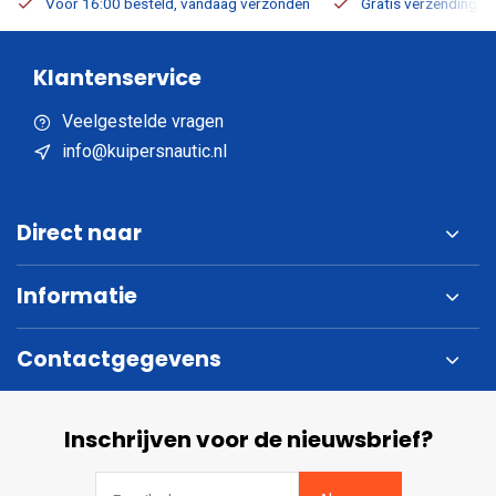
Voor 16:00 besteld, vandaag verzonden
Gratis verzending v.a
Klantenservice
Veelgestelde vragen
info@kuipersnautic.nl
Direct naar
Informatie
Contactgegevens
Inschrijven voor de nieuwsbrief?