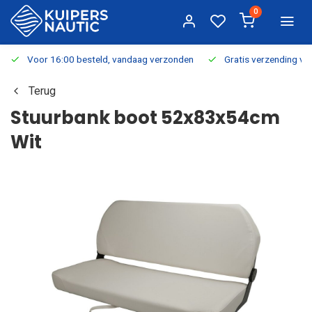
0
Voor 16:00 besteld, vandaag verzonden
Gratis verzending v.a.
Terug
Stuurbank boot 52x83x54cm
Wit