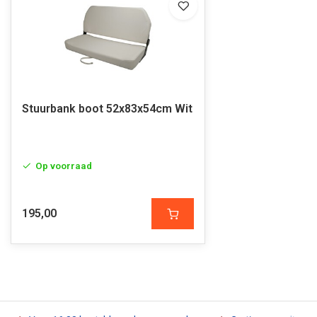
Stuurbank boot 52x83x54cm Wit
Op voorraad
195,00