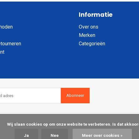
Informatie
hoden
Over ons
Merken
etourneren
Categorieën
nt
Abonneer
op om onze website te verbeteren. Is dat akkoord?

Ja
Nee
Meer over cookies »