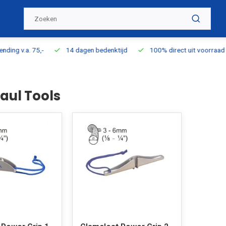
ding v.a. 75,-
14 dagen bedenktijd
100% direct uit voorraad l
ul Tools