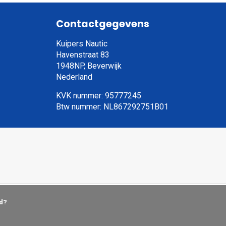
Contactgegevens
Kuipers Nautic
Havenstraat 83
1948NP, Beverwijk
Nederland
KVK nummer: 95777245
Btw nummer: NL867292751B01