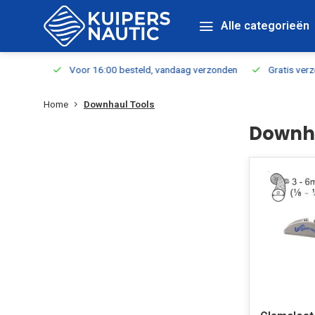
Alle categorieën
verbaar
Voor 16:00 besteld, vandaag verzonden
Gratis verzen
Home
Downhaul Tools
Downha