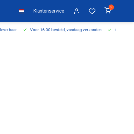
0
Klantenservice
everbaar
Voor 16:00 besteld, vandaag verzonden
Gratis verzen