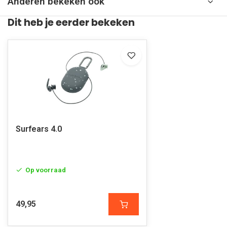
Anderen bekeken ook
Dit heb je eerder bekeken
Surfears 4.0
Op voorraad
49,95