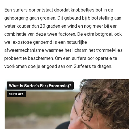
Een surfers oor ontstaat doordat knobbeltjes bot in de
gehoorgang gaan groeien. Dit gebeurd bij blootstelling aan
water kouder dan 20 graden en wind en nog meer bij een
combinatie van deze twee factoren. De extra botgroei, ook
wel exostose genoemd is een natuurlijke
afweermechanisme waarmee het lichaam het trommelvlies
probeert te beschermen. Om een surfers oor operatie te
voorkomen doe je er goed aan om Surfears te dragen.