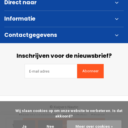
Direct naar
Informatie
Contactgegevens
Inschrijven voor de nieuwsbrief?
Abonneer
© Kuipers Nautic
            Wij slaan cookies op om onze website te verbeteren. Is dat 
Algemene voorwaarden
Privacy Policy
Sitemap
akkoord?

Bestellen
Ja
Nee
Meer over cookies »