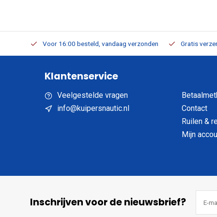
verbaar
Voor 16:00 besteld, vandaag verzonden
Gratis verzen
Klantenservice
Veelgestelde vragen
Betaalmet
info@kuipersnautic.nl
Contact
Ruilen & r
Mijn accou
Inschrijven voor de nieuwsbrief?