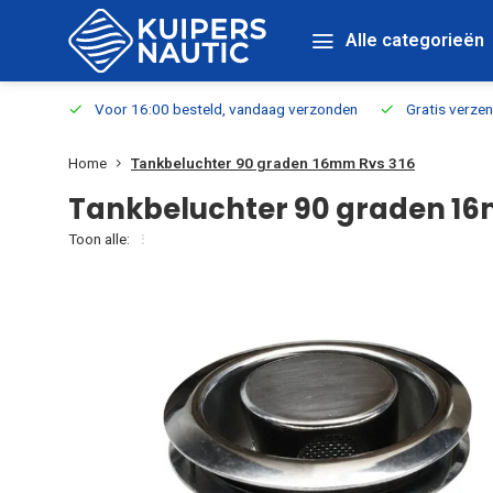
Alle categorieën
verbaar
Voor 16:00 besteld, vandaag verzonden
Gratis verzen
Home
Tankbeluchter 90 graden 16mm Rvs 316
Tankbeluchter 90 graden 16
Toon alle: