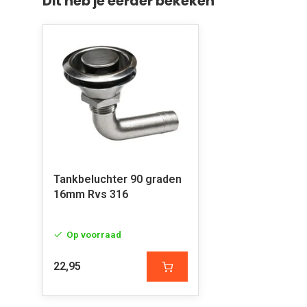
Dit heb je eerder bekeken
Tankbeluchter 90 graden
16mm Rvs 316
Op voorraad
22,95