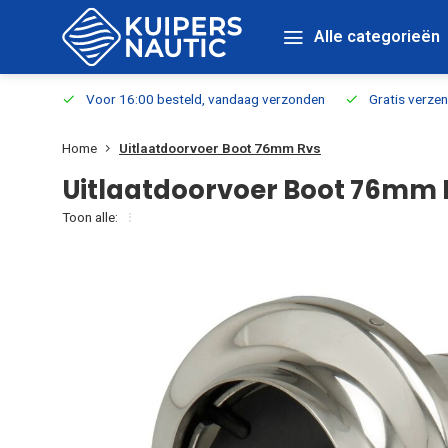
Alle categorieën
verbaar
Voor 16:00 besteld, vandaag verzonden
Gratis verzen
Home
Uitlaatdoorvoer Boot 76mm Rvs
Uitlaatdoorvoer Boot 76mm 
Toon alle: