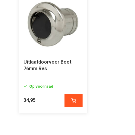
Uitlaatdoorvoer Boot
76mm Rvs
Op voorraad
34,95