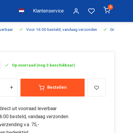
0
Klantenservice
everbaar
Voor 16:00 besteld, vandaag verzonden
Gratis verzen
Op voorraad (nog 3 beschikbaar)
+
Bestellen
irect uit voorraad leverbaar
6:00 besteld, vandaag verzonden
verzending v.a. 75,-
en bedenktijd