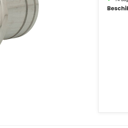
Beschi