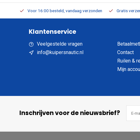
verbaar
Voor 16:00 besteld, vandaag verzonden
Gratis verzen
Klantenservice
Veelgestelde vragen
Betaalmet
info@kuipersnautic.nl
Contact
Ruilen & r
Mijn accou
Inschrijven voor de nieuwsbrief?