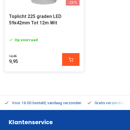
-23%
Toplicht 225 graden LED
59x42mm Tot 12m Wit
Op voorraad
12,95
9,95
Voor 16:00 besteld, vandaag verzonden
Gratis verzending v.a
Klantenservice