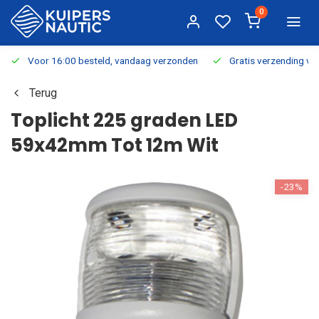
0
Voor 16:00 besteld, vandaag verzonden
Gratis verzending v.a.
Terug
Toplicht 225 graden LED
59x42mm Tot 12m Wit
-23%