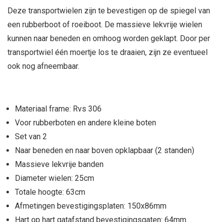
Deze transportwielen zijn te bevestigen op de spiegel van
een rubberboot of roeiboot. De massieve lekvrije wielen
kunnen naar beneden en omhoog worden geklapt. Door per
transportwiel één moertje los te draaien, zijn ze eventueel
ook nog afneembaar.
Materiaal frame: Rvs 306
Voor rubberboten en andere kleine boten
Set van 2
Naar beneden en naar boven opklapbaar (2 standen)
Massieve lekvrije banden
Diameter wielen: 25cm
Totale hoogte: 63cm
Afmetingen bevestigingsplaten: 150x86mm
Hart op hart gatafstand bevestigingsgaten: 64mm