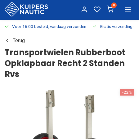
0
Voor 16:00 besteld, vandaag verzonden
Gratis verzending v.a.
Terug
Transportwielen Rubberboot
Opklapbaar Recht 2 Standen
Rvs
-22%