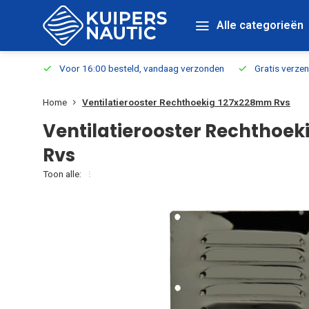
Alle categorieën
verbaar
Voor 16:00 besteld, vandaag verzonden
Gratis verzen
Home
Ventilatierooster Rechthoekig 127x228mm Rvs
Ventilatierooster Rechthoe
Rvs
Toon alle: