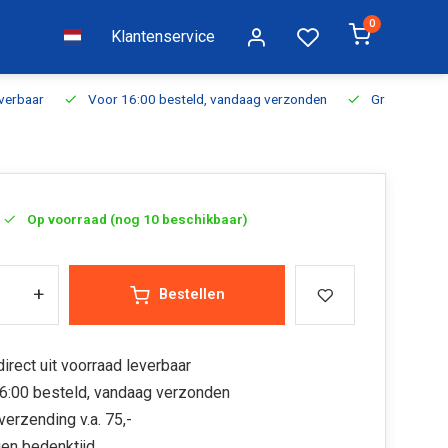
0
Klantenservice
everbaar
Voor 16:00 besteld, vandaag verzonden
Gratis verzen
Op voorraad (nog 10 beschikbaar)
+
Bestellen
irect uit voorraad leverbaar
6:00 besteld, vandaag verzonden
verzending v.a. 75,-
en bedenktijd