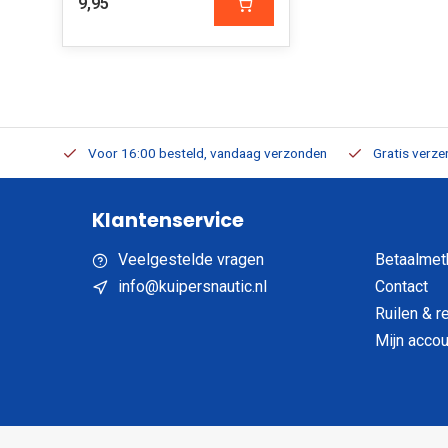
9,95
verbaar
Voor 16:00 besteld, vandaag verzonden
Gratis verzen
Klantenservice
Veelgestelde vragen
Betaalmet
info@kuipersnautic.nl
Contact
Ruilen & r
Mijn accou