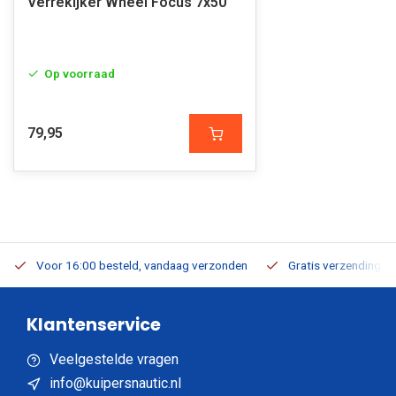
Verrekijker Wheel Focus 7x50
Op voorraad
79,95
Voor 16:00 besteld, vandaag verzonden
Gratis verzending v.a
Klantenservice
Veelgestelde vragen
info@kuipersnautic.nl