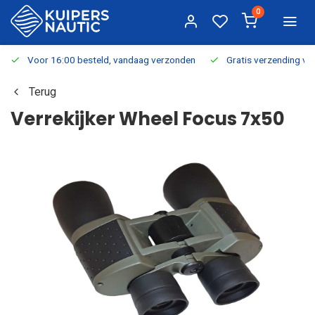
0
Voor 16:00 besteld, vandaag verzonden
Gratis verzending v.a.
Terug
Verrekijker Wheel Focus 7x50