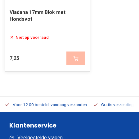
Viadana 17mm Blok met
Hondsvot
Niet op voorraad
7,25
Voor 12:00 besteld, vandaag verzonden
Gratis verzending v.a
Klantenservice
Veelgestelde vragen