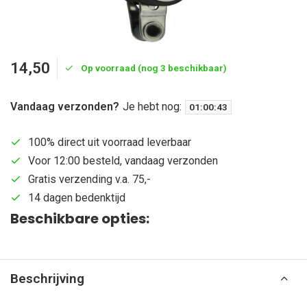
14,50
Op voorraad (nog 3 beschikbaar)
Vandaag verzonden?
Je hebt nog:
01
:
00
:
42
100% direct uit voorraad leverbaar
Voor 12:00 besteld, vandaag verzonden
Gratis verzending v.a. 75,-
14 dagen bedenktijd
Beschikbare opties:
Beschrijving