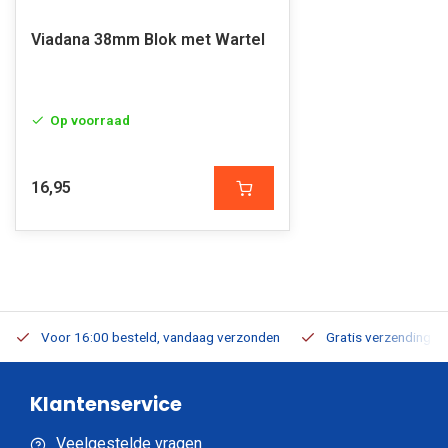
Viadana 38mm Blok met Wartel
Op voorraad
16,95
Voor 16:00 besteld, vandaag verzonden
Gratis verzending v.a
Klantenservice
Veelgestelde vragen