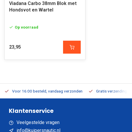
Viadana Carbo 38mm Blok met
Hondsvot en Wartel
Op voorraad
23,95
Voor 16:00 besteld, vandaag verzonden
Gratis verzending v.a
Klantenservice
Veelgestelde vragen
info@kuipersnautic.nl