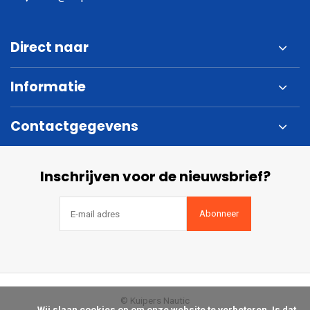
Direct naar
Informatie
Contactgegevens
Inschrijven voor de nieuwsbrief?
Abonneer
© Kuipers Nautic
            Wij slaan cookies op om onze website te verbeteren. Is dat 