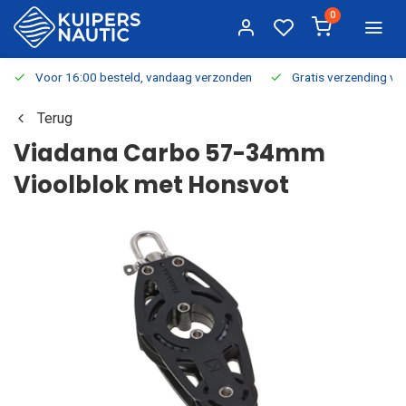
0
Voor 16:00 besteld, vandaag verzonden
Gratis verzending v.a.
Terug
Viadana Carbo 57-34mm
Vioolblok met Honsvot