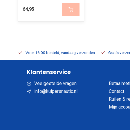
64,95
verbaar
Voor 16:00 besteld, vandaag verzonden
Gratis verzen
Klantenservice
Veelgestelde vragen
Betaalmet
info@kuipersnautic.nl
Contact
Ruilen & r
Mijn accou