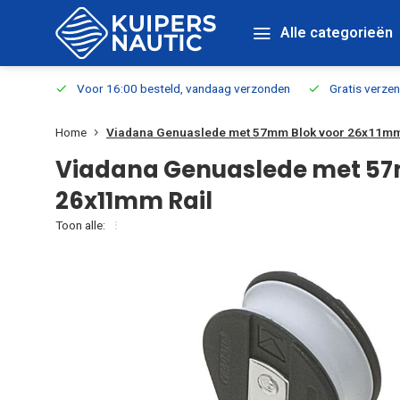
Alle categorieën
verbaar
Voor 16:00 besteld, vandaag verzonden
Gratis verzen
Home
Viadana Genuaslede met 57mm Blok voor 26x11mm
Viadana Genuaslede met 57
26x11mm Rail
Toon alle: