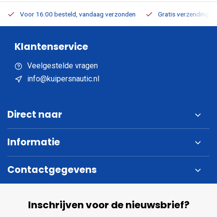
Voor 16:00 besteld, vandaag verzonden
Gratis verzending v.a
Klantenservice
Veelgestelde vragen
info@kuipersnautic.nl
Direct naar
Informatie
Contactgegevens
Inschrijven voor de nieuwsbrief?