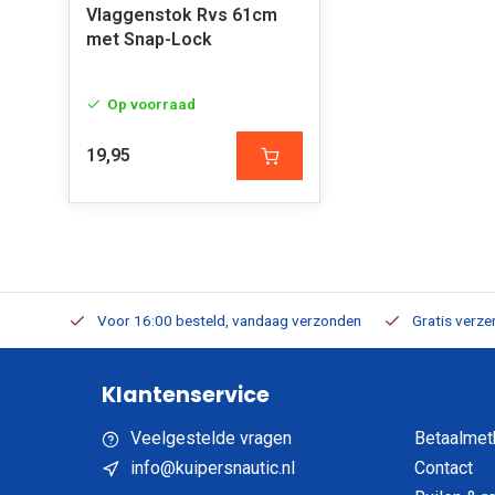
Vlaggenstok Rvs 61cm
met Snap-Lock
Op voorraad
19,95
verbaar
Voor 16:00 besteld, vandaag verzonden
Gratis verzen
Klantenservice
Veelgestelde vragen
Betaalmet
info@kuipersnautic.nl
Contact