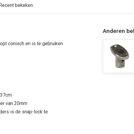
Recent bekeken
Anderen be
pt conisch en is te gebruiken
: 37cm
uder van 20mm
ders is de snap-lock te