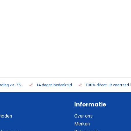
ding v.a. 75,-
14 dagen bedenktijd
100% direct uit voorraad 
Informatie
hoden
Over ons
Merken