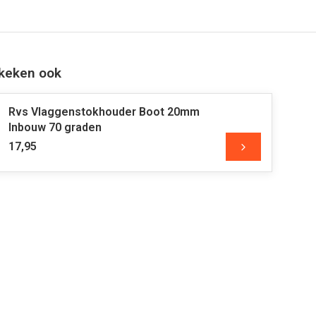
keken ook
Rvs Vlaggenstokhouder Boot 20mm
Inbouw 70 graden
17,95