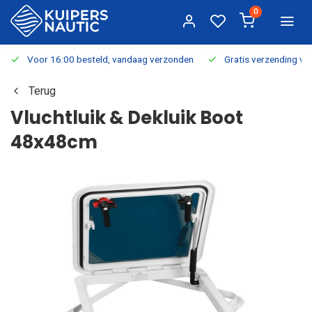
0
Voor 16:00 besteld, vandaag verzonden
Gratis verzending v.a.
Terug
Vluchtluik & Dekluik Boot
48x48cm