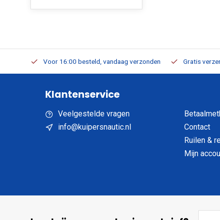
verbaar
Voor 16:00 besteld, vandaag verzonden
Gratis verzen
Klantenservice
Veelgestelde vragen
Betaalmet
info@kuipersnautic.nl
Contact
Ruilen & r
Mijn accou