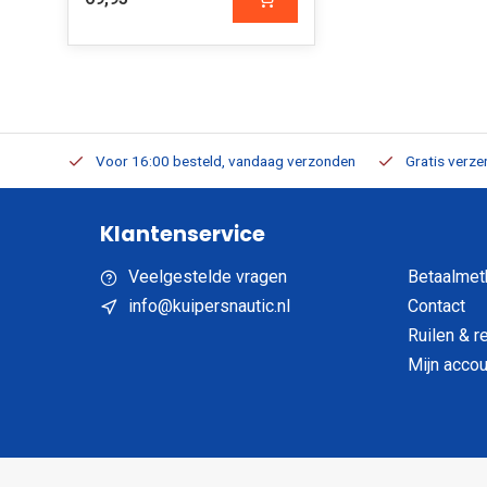
verbaar
Voor 16:00 besteld, vandaag verzonden
Gratis verzen
Klantenservice
Veelgestelde vragen
Betaalmet
info@kuipersnautic.nl
Contact
Ruilen & r
Mijn accou