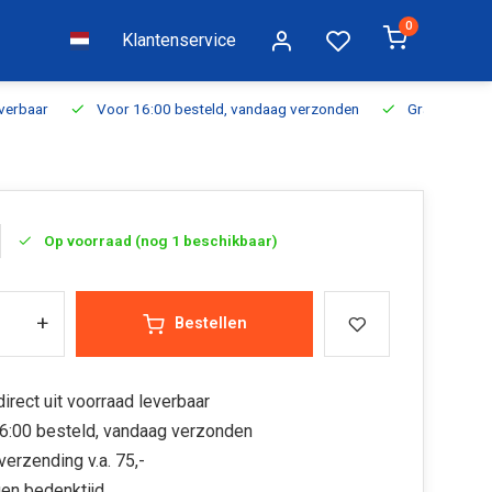
0
Klantenservice
everbaar
Voor 16:00 besteld, vandaag verzonden
Gratis verzen
Op voorraad (nog 1 beschikbaar)
+
Bestellen
irect uit voorraad leverbaar
6:00 besteld, vandaag verzonden
verzending v.a. 75,-
en bedenktijd