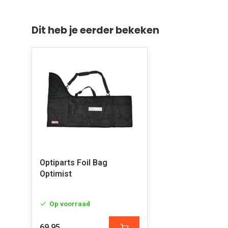
Dit heb je eerder bekeken
Optiparts Foil Bag
Optimist
Op voorraad
69,95