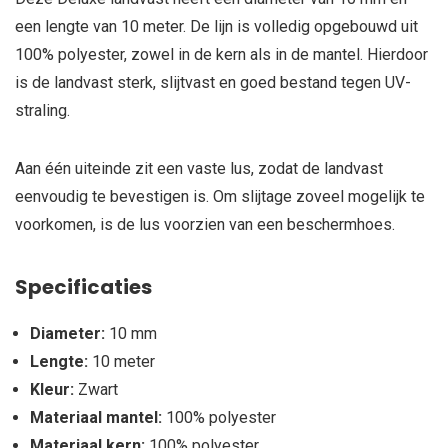
een lengte van 10 meter. De lijn is volledig opgebouwd uit
100% polyester, zowel in de kern als in de mantel. Hierdoor
is de landvast sterk, slijtvast en goed bestand tegen UV-
straling.
Aan één uiteinde zit een vaste lus, zodat de landvast
eenvoudig te bevestigen is. Om slijtage zoveel mogelijk te
voorkomen, is de lus voorzien van een beschermhoes.
Specificaties
Diameter:
10 mm
Lengte:
10 meter
Kleur:
Zwart
Materiaal mantel:
100% polyester
Materiaal kern:
100% polyester