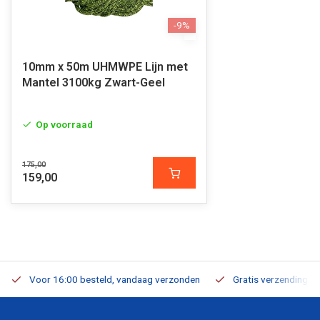
-9%
10mm x 50m UHMWPE Lijn met
Mantel 3100kg Zwart-Geel
Op voorraad
175,00
159,00
Voor 16:00 besteld, vandaag verzonden
Gratis verzending v.a