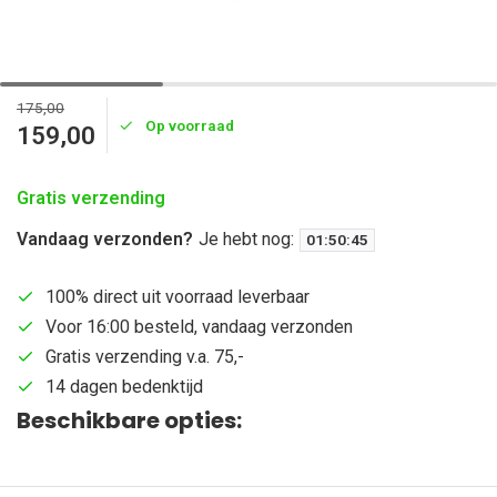
175,00
Op voorraad
159,00
Gratis verzending
Vandaag verzonden?
Je hebt nog:
01
:
50
:
44
100% direct uit voorraad leverbaar
Voor 16:00 besteld, vandaag verzonden
Gratis verzending v.a. 75,-
14 dagen bedenktijd
Beschikbare opties: