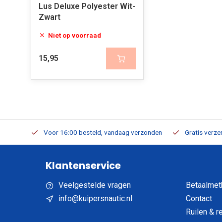
Lus Deluxe Polyester Wit-
Zwart
Niet op voorraad
15,95
verbaar
Voor 16:00 besteld, vandaag verzonden
Gratis verzen
Klantenservice
Veelgestelde vragen
Betaalmet
info@kuipersnautic.nl
Contact
Ruilen & r