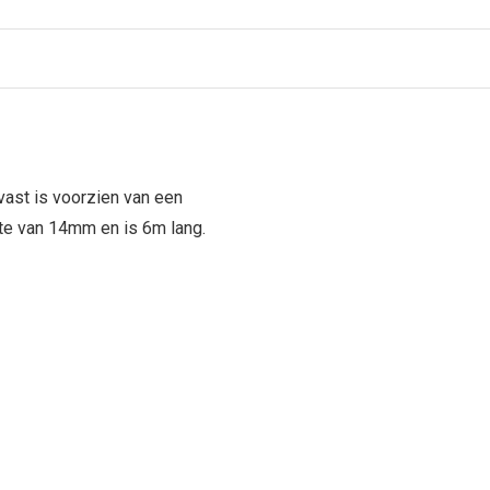
ast is voorzien van een
kte van 14mm en is 6m lang.