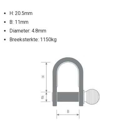
H: 20.5mm
B: 11mm
Diameter: 4.8mm
Breeksterkte: 1150kg