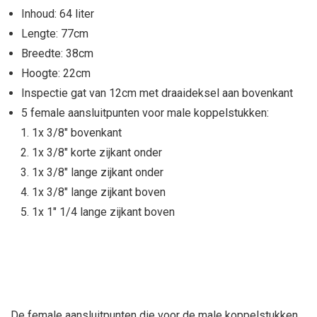
Inhoud: 64 liter
Lengte: 77cm
Breedte: 38cm
Hoogte: 22cm
Inspectie gat van 12cm met draaideksel aan bovenkant
5 female aansluitpunten voor male koppelstukken:
1x 3/8" bovenkant
1x 3/8" korte zijkant onder
1x 3/8" lange zijkant onder
1x 3/8" lange zijkant boven
1x 1" 1/4 lange zijkant boven
De female aansluitpunten die voor de male koppelstukken