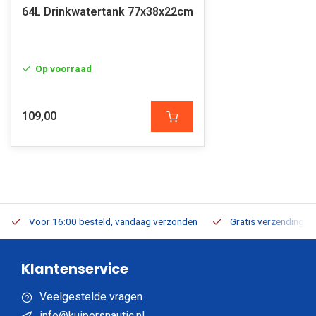
64L Drinkwatertank 77x38x22cm
Op voorraad
109,00
Voor 16:00 besteld, vandaag verzonden
Gratis verzending v.a
Klantenservice
Veelgestelde vragen
info@kuipersnautic.nl