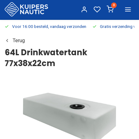
0
Voor 16:00 besteld, vandaag verzonden
Gratis verzending v.a.
Terug
64L Drinkwatertank
77x38x22cm