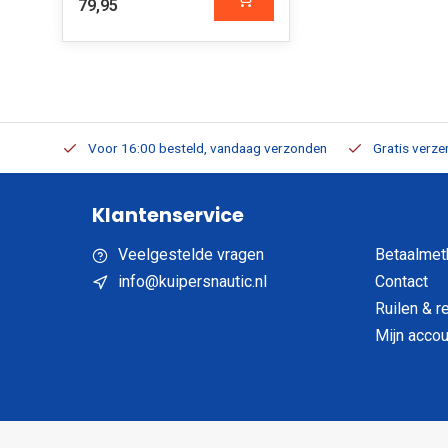
79,95
verbaar
Voor 16:00 besteld, vandaag verzonden
Gratis verzen
Klantenservice
Veelgestelde vragen
Betaalmet
info@kuipersnautic.nl
Contact
Ruilen & r
Mijn accou