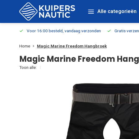
Alle categorieën
verbaar
Voor 16:00 besteld, vandaag verzonden
Gratis verzen
Home
Magic Marine Freedom Hangbroek
Magic Marine Freedom Han
Toon alle: