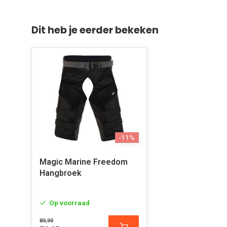
Dit heb je eerder bekeken
-11%
Magic Marine Freedom
Hangbroek
Op voorraad
89,99