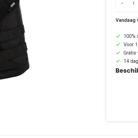
-
Vandaag 
100% d
Voor 1
Gratis 
14 dag
Beschi