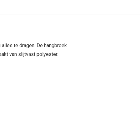
alles te dragen. De hangbroek
kt van slijtvast polyester.