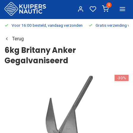
0
Voor 16:00 besteld, vandaag verzonden
Gratis verzending v.a.
Terug
6kg Britany Anker
Gegalvaniseerd
-30%