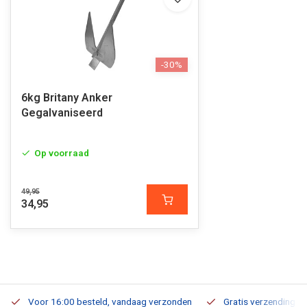
-30%
6kg Britany Anker
Gegalvaniseerd
Op voorraad
49,95
34,95
Voor 16:00 besteld, vandaag verzonden
Gratis verzending v.a