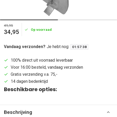
49,95
Op voorraad
34,95
Vandaag verzonden?
Je hebt nog:
01
:
57
:
38
100% direct uit voorraad leverbaar
Voor 16:00 besteld, vandaag verzonden
Gratis verzending v.a. 75,-
14 dagen bedenktijd
Beschikbare opties:
Beschrijving