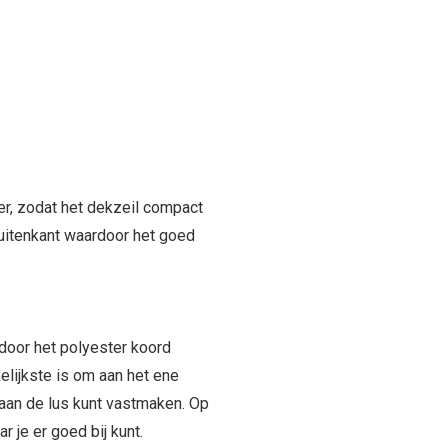
er, zodat het dekzeil compact
uitenkant waardoor het goed
door het polyester koord
lijkste is om aan het ene
 aan de lus kunt vastmaken. Op
 je er goed bij kunt.