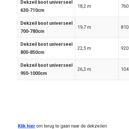
Dekzeil boot universeel
18,2 m
760
630-710cm
Dekzeil boot universeel
19,7 m
810
700-780cm
Dekzeil boot universeel
22,5 m
920
800-850cm
Dekzeil boot universeel
26,3 m
104
950-1000cm
Klik hier
om terug te gaan naar de dekzeilen.