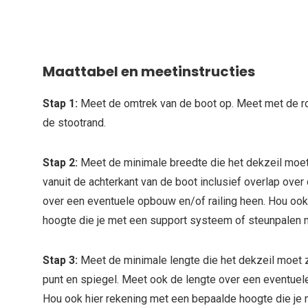
Maattabel en meetinstructies
Stap 1:
Meet de omtrek van de boot op. Meet met de r
de stootrand.
Stap 2:
Meet de minimale breedte die het dekzeil moet 
vanuit de achterkant van de boot inclusief overlap over
over een eventuele opbouw en/of railing heen. Hou oo
hoogte die je met een support systeem of steunpalen 
Stap 3:
Meet de minimale lengte die het dekzeil moet zi
punt en spiegel. Meet ook de lengte over een eventuel
Hou ook hier rekening met een bepaalde hoogte die je