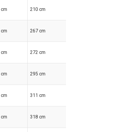
 cm
210 cm
216 cm
 cm
267 cm
297 cm
 cm
272 cm
310 cm
 cm
295 cm
320 cm
 cm
311 cm
340 cm
 cm
318 cm
365 cm