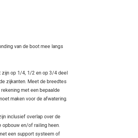
onding van de boot mee langs
zijn op 1/4, 1/2 en op 3/4 deel
 de zijkanten. Meet de breedtes
k rekening met een bepaalde
moet maken voor de afwatering.
jn inclusief overlap over de
e opbouw en/of railing heen.
 met een support systeem of