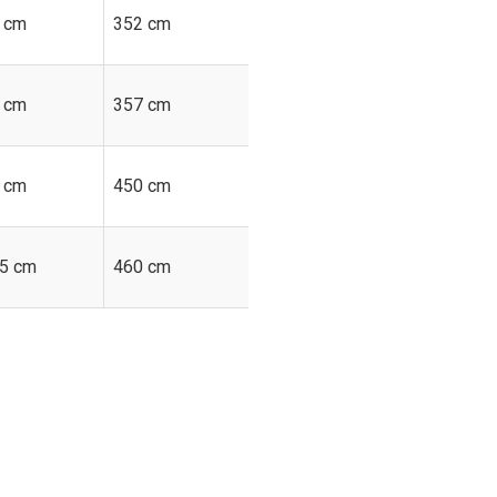
 cm
352 cm
410 cm
 cm
357 cm
390 cm
 cm
450 cm
440 cm
5 cm
460 cm
514 cm