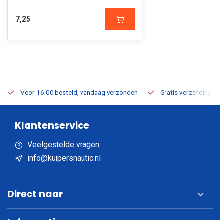
7,25
Voor 16:00 besteld, vandaag verzonden
Gratis verzending v.a
Klantenservice
Veelgestelde vragen
info@kuipersnautic.nl
Direct naar